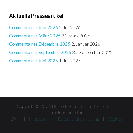
Aktuelle Presseartikel
Commentaires Juni 2026
2. Juli 2026
Commentaires März 2026
31. März 2026
Commentaires Décembre 2025
2. Januar 2026
Commentaires Septembre 2025
30. September 2025
Commentaires Juni 2025
1. Juli 2025
Copyright © 2026 Deutsch-Französische Gesellschaft
Frankfurt am Main
e.V. |
Impressum
|
Datenschutzerklärung
|
Cookies