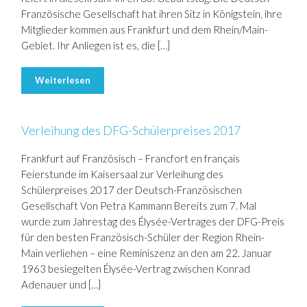
Französische Gesellschaft hat ihren Sitz in Königstein, ihre
Mitglieder kommen aus Frankfurt und dem Rhein/Main-
Gebiet. Ihr Anliegen ist es, die […]
Weiterlesen
Verleihung des DFG-Schülerpreises 2017
Frankfurt auf Französisch – Francfort en français
Feierstunde im Kaisersaal zur Verleihung des
Schülerpreises 2017 der Deutsch-Französischen
Gesellschaft Von Petra Kammann Bereits zum 7. Mal
wurde zum Jahrestag des Élysée-Vertrages der DFG-Preis
für den besten Französisch-Schüler der Region Rhein-
Main verliehen – eine Reminiszenz an den am 22. Januar
1963 besiegelten Élysée-Vertrag zwischen Konrad
Adenauer und […]