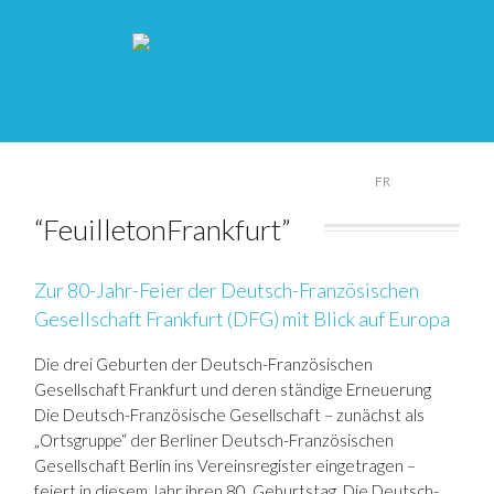
DE
FR
“FeuilletonFrankfurt”
Zur 80-Jahr-Feier der Deutsch-Französischen
Gesellschaft Frankfurt (DFG) mit Blick auf Europa
Die drei Geburten der Deutsch-Französischen
Gesellschaft Frankfurt und deren ständige Erneuerung
Die Deutsch-Französische Gesellschaft – zunächst als
„Ortsgruppe“ der Berliner Deutsch-Französischen
Gesellschaft Berlin ins Vereinsregister eingetragen –
feiert in diesem Jahr ihren 80. Geburtstag. Die Deutsch-