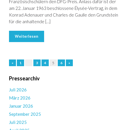
Französischschülern den DFG-Preis. Anlass dafür ist der
am 22. Januar 1963 beschlossene Élysée-Vertrag, in dem
Konrad Adenauer und Charles de Gaulle den Grundstein
für die anhaltende […]
Weiterlesen
«
1
…
3
4
5
6
»
Pressearchiv
Juli 2026
März 2026
Januar 2026
September 2025
Juli 2025