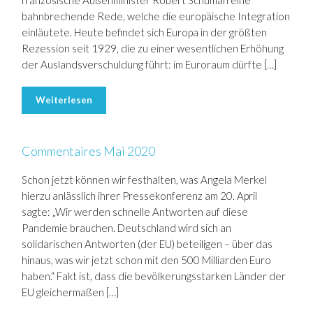
französische Außenminister Robert Schuman eine
bahnbrechende Rede, welche die europäische Integration
einläutete. Heute befindet sich Europa in der größten
Rezession seit 1929, die zu einer wesentlichen Erhöhung
der Auslandsverschuldung führt: im Euroraum dürfte […]
Weiterlesen
Commentaires Mai 2020
Schon jetzt können wir festhalten, was Angela Merkel
hierzu anlässlich ihrer Pressekonferenz am 20. April
sagte: „Wir werden schnelle Antworten auf diese
Pandemie brauchen. Deutschland wird sich an
solidarischen Antworten (der EU) beteiligen – über das
hinaus, was wir jetzt schon mit den 500 Milliarden Euro
haben.“ Fakt ist, dass die bevölkerungsstarken Länder der
EU gleichermaßen […]