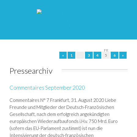
DE
FR
«
1
…
3
4
5
6
»
Pressearchiv
Commentaires September 2020
Commentaires N° 7 Frankfurt, 31. August 2020 Liebe
Freunde und Mitglieder der Deutsch-Französischen
Gesellschaft, nach dem erfolgreich angekündigten
europäischen Wiederaufbaufonds i.H.v. 750 Mrd. Euro
(sofern das EU-Parlament zustimmt) ist nun die
Intensivierung der deutsch-französischen