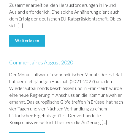
Zusammenarbeit bei den Herausforderungen in In-und
Ausland erforderlich. Eine solche Annäherung dient auch
dem Erfolg der deutschen EU-Ratspräsidentschaft. Ob es
sich […]
Weiterlesen
Commentaires August 2020
Der Monat Juli war ein sehr politischer Monat: Der EU-Rat
hat den mehrjährigen Haushalt (2021-2027) und den
Wiederaufbaufonds beschlossen und in Frankreich wurde
eine neue Regierung im Anschluss an die Kommunalwahlen
ernannt. Das europäische Gipfeltreffen in Brüssel hat nach
vier Tagen und vier Nächten Verhandlung zu einem
historischen Ergebnis geführt. Der verhandelte
Kompromiss verwirklicht bestens die Äußerung […]