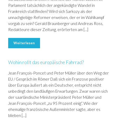
Parlament tatsächlich der angekündigte Wandel in
Frankreich stattfinden? Wird sich Sarkozy als der
unnachgiebige Reformer erweisen, der er im Wahlkampf
vorgab zu sein? Gerald Braunberger und Andreas Ross,
Redakteure dieser Zeitung, erörterten am […]
Weiterlesen
Wohin rollt das europäische Fahrrad?
Jean François-Poncet und Peter Müller über den Weg der
EU / Gespräch im Römer Daß sich ein Franzose positiver
über Europa äußert als ein Deutscher, entspricht nicht
unbedingt den landläufigen Erwartungen. Zwar waren sich
der saarländische Ministerpräsident Peter Müller und
Jean François-Poncet „zu 95 Prozent einig“. Wie der
ehemalige französische Außenminister sagte, aber es
blieben […]