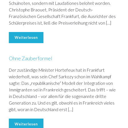
Schulnoten, sondern mit Laudationes belohnt worden.
Christophe Braouet, Präsident der Deutsch-
Französischen Gesellschaft Frankfurt, die Ausrichter des
Schülerpreises ist, ließ die Preisverleihung nicht von […]
Weiterlesen
Ohne Zauberformel
Der zuständige Minister Hortefeux hat in Frankfurt
wiederholt, was sein Chef Sarkozy schon im Wahlkampf
sagte: Das „republikanische“ Modell der Integration von
Immigranten sei in Frankreich gescheitert. Das trifft – wie
in Deutschland – vor allem für die sogenannte dritte
Generation zu. Und es gilt, obwohl es in Frankreich vieles
gibt, woran in Deutschland erst […]
Weiterlesen