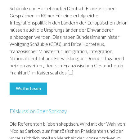
Schäuble und Hortefeux bei Deutsch-Französischen
Gesprächen im Römer Für eine erfolgreiche
Integrationspolitik in den Ländern der Europäischen Union
müssen auch die Ursprungsländer der Einwanderer
einbezogen werden. Dies haben Bundesinnenminister
Wolfgang Schäuble (CDU) und Brice Hortefeux,
französischer Minister für Immigration, Integration,
Nationalidentität und Entwicklung, am Donnerstagabend
bei den zweiten „Deutsch-Französischen Gesprächen in
Frankfurt“ im Kaisersaal des […]
Weiterlesen
Diskussion über Sarkozy
Die Referenten blieben skeptisch. Wird mit der Wahl von
Nicolas Sarkozy zum französischen Präsidenten und der
voraussichtlich breiten Mehrheit der Konservativen im