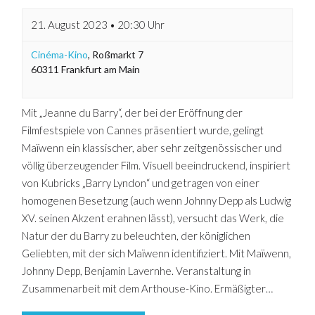
21. August 2023 • 20:30 Uhr
Cinéma-Kino
,
Roßmarkt 7
60311
Frankfurt am Main
Mit „Jeanne du Barry“, der bei der Eröffnung der
Filmfestspiele von Cannes präsentiert wurde, gelingt
Maïwenn ein klassischer, aber sehr zeitgenössischer und
völlig überzeugender Film. Visuell beeindruckend, inspiriert
von Kubricks „Barry Lyndon“ und getragen von einer
homogenen Besetzung (auch wenn Johnny Depp als Ludwig
XV. seinen Akzent erahnen lässt), versucht das Werk, die
Natur der du Barry zu beleuchten, der königlichen
Geliebten, mit der sich Maïwenn identifiziert. Mit Maïwenn,
Johnny Depp, Benjamin Lavernhe. Veranstaltung in
Zusammenarbeit mit dem Arthouse-Kino. Ermäßigter…