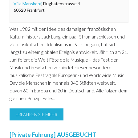
Villa Manskopf
,
Flughafenstrasse 4
60528
Frankfurt
Was 1982 mit der Idee des damaligen französischen
Kulturministers Jack Lang, ein paar Stromanschlüssen und
viel musikalischem Idealismus in Paris begann, hat sich
längst zu einem globalen Ereignis entwickelt. Jährlich am 21.
Juni feiert die Welt Fête de la Musique – das Fest der
Musik und inzwischen verbindet dieser besondere
musikalische Festtag als European- und Worldwide Music
Day die Menschen in mehr als 340 Städten weltweit,
davon 60 in Europa und 20 in Deutschland. Alle folgen dem
gleichen Prinzip: Fête…
ERFAHREN SIE MEHR
[Private Führung] AUSGEBUCHT