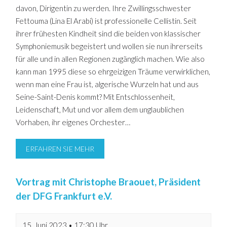
davon, Dirigentin zu werden. Ihre Zwillingsschwester
Fettouma (Lina El Arabi) ist professionelle Cellistin. Seit
ihrer frühesten Kindheit sind die beiden von klassischer
Symphoniemusik begeistert und wollen sie nun ihrerseits
für alle und in allen Regionen zugänglich machen. Wie also
kann man 1995 diese so ehrgeizigen Träume verwirklichen,
wenn man eine Frau ist, algerische Wurzeln hat und aus
Seine-Saint-Denis kommt? Mit Entschlossenheit,
Leidenschaft, Mut und vor allem dem unglaublichen
Vorhaben, ihr eigenes Orchester…
ERFAHREN SIE MEHR
Vortrag mit Christophe Braouet, Präsident
der DFG Frankfurt e.V.
15. Juni 2023 • 17:30 Uhr