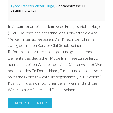
Lycée Francais Victor-Hugo
,
Gontardstrasse 11
60488
Frankfurt
In Zusammenarbeit mit dem Lycée Français Victor-Hugo
(LFVH) Deutschland hat schneller als erwartet die Ära
Merkel hinter sich gelassen. Der Krieg in der Ukraine
zwang den neuen Kanzler Olaf Scholz, seinen
Reformzeitplan zu beschleunigen und grundlegende
Elemente des deutschen Modells in Frage zu stellen. Er
nennt dies „einen Wechsel der Zeit“ (Zeitenwende). Was
bedeutet das für Deutschland, Europa und das deutsche
politische Gleichgewicht? Die sogenannte „Feu Tricolore“-
Koalition muss sich noch orientieren, während sich die
Welt rasch verändert und Europa seinen…
ERFAHREN SIE MEHR