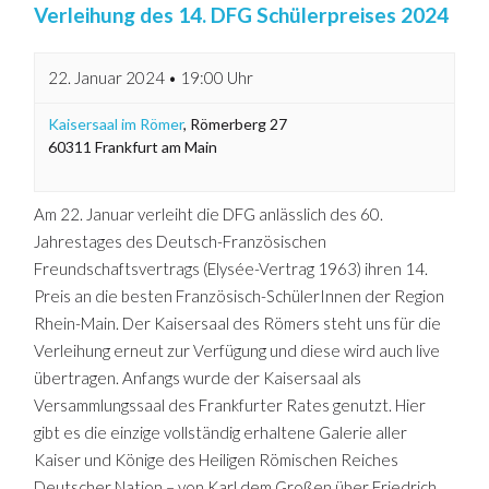
Verleihung des 14. DFG Schülerpreises 2024
22. Januar 2024 • 19:00 Uhr
Kaisersaal im Römer
,
Römerberg 27
60311
Frankfurt am Main
Am 22. Januar verleiht die DFG anlässlich des 60.
Jahrestages des Deutsch-Französischen
Freundschaftsvertrags (Elysée-Vertrag 1963) ihren 14.
Preis an die besten Französisch-SchülerInnen der Region
Rhein-Main. Der Kaisersaal des Römers steht uns für die
Verleihung erneut zur Verfügung und diese wird auch live
übertragen. Anfangs wurde der Kaisersaal als
Versammlungssaal des Frankfurter Rates genutzt. Hier
gibt es die einzige vollständig erhaltene Galerie aller
Kaiser und Könige des Heiligen Römischen Reiches
Deutscher Nation – von Karl dem Großen über Friedrich