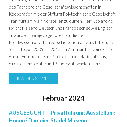
des Fachbereichs Gesellschaftswissenschaften in
Kooperation mit der Stiftung Polytechnische Gesellschaft
Frankfurt am Main, vorstellen zu dürfen. Herr Stojanović
spricht fließend Deutsch und Französisch sowie Englisch.
Er wurde in Sarajevo geboren, studierte
Politikwissenschaft an verschiedenen Universitäten und
forschte von 2009 bis 2015 am Zentrum für Demokratie
Aarau. Er arbeitete an Projekten über Nationalismus,
direkte Demokratie und Bundesratswahlen. Herr…
ERFAHREN SIE MEHR
Februar 2024
AUSGEBUCHT – Privatführung Ausstellung
Honoré Daumier Städel Museum