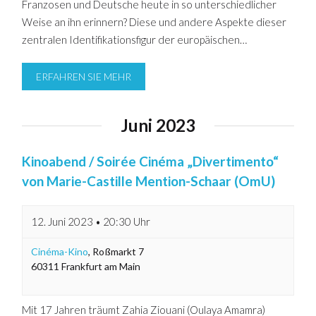
Franzosen und Deutsche heute in so unterschiedlicher
Weise an ihn erinnern? Diese und andere Aspekte dieser
zentralen Identifikationsfigur der europäischen…
ERFAHREN SIE MEHR
Juni 2023
Kinoabend / Soirée Cinéma „Divertimento“
von Marie-Castille Mention-Schaar (OmU)
12. Juni 2023 • 20:30 Uhr
Cinéma-Kino
,
Roßmarkt 7
60311
Frankfurt am Main
Mit 17 Jahren träumt Zahia Ziouani (Oulaya Amamra)