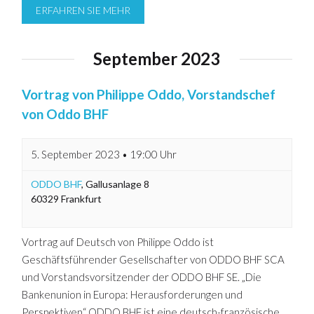
ERFAHREN SIE MEHR
September 2023
Vortrag von Philippe Oddo, Vorstandschef
von Oddo BHF
5. September 2023 • 19:00 Uhr
ODDO BHF
,
Gallusanlage 8
60329
Frankfurt
Vortrag auf Deutsch von Philippe Oddo ist
Geschäftsführender Gesellschafter von ODDO BHF SCA
und Vorstandsvorsitzender der ODDO BHF SE. „Die
Bankenunion in Europa: Herausforderungen und
Perspektiven“ ODDO BHF ist eine deutsch-französische