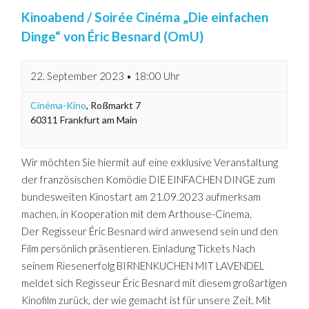
Kinoabend / Soirée Cinéma „Die einfachen
Dinge“ von Éric Besnard (OmU)
22. September 2023 • 18:00 Uhr
Cinéma-Kino
,
Roßmarkt 7
60311
Frankfurt am Main
Wir möchten Sie hiermit auf eine exklusive Veranstaltung
der französischen Komödie DIE EINFACHEN DINGE zum
bundesweiten Kinostart am 21.09.2023 aufmerksam
machen, in Kooperation mit dem Arthouse-Cinema.
Der Regisseur Éric Besnard wird anwesend sein und den
Film persönlich präsentieren. Einladung Tickets Nach
seinem Riesenerfolg BIRNENKUCHEN MIT LAVENDEL
meldet sich Regisseur Éric Besnard mit diesem großartigen
Kinofilm zurück, der wie gemacht ist für unsere Zeit. Mit