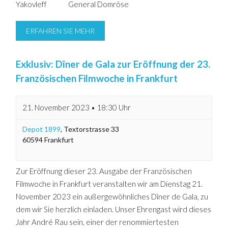
Yakovleff General Domröse
ERFAHREN SIE MEHR
Exklusiv: Dîner de Gala zur Eröffnung der 23.
Französischen Filmwoche in Frankfurt
21. November 2023 • 18:30 Uhr
Depot 1899
,
Textorstrasse 33
60594
Frankfurt
Zur Eröffnung dieser 23. Ausgabe der Französischen
Filmwoche in Frankfurt veranstalten wir am Dienstag 21.
November 2023 ein außergewöhnliches Dîner de Gala, zu
dem wir Sie herzlich einladen. Unser Ehrengast wird dieses
Jahr André Rau sein, einer der renommiertesten