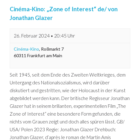
Cinéma-Kino: „Zone of Interest“ de/ von
Jonathan Glazer
26. Februar 2024 • 20:45 Uhr
Cinéma-Kino
,
Roßmarkt 7
60311
Frankfurt am Main
Seit 1945, seit dem Ende des Zweiten Weltkrieges, dem
Untergang des Nationalsozialismus, wird darüber
diskutiert und gestritten, wie der Holocaust in der Kunst
abgebildet werden kann. Der britische Regisseur Jonathan
Glazer hat in seinem brillanten, experimentellen Film „The
Zone of Interest“ eine besondere Form gefunden, die
nichts vom Grauen zeigt und doch alles spüren lässt. GB/
USA/ Polen 2023 Regie: Jonathan Glazer Drehbuch:
Jonathan Glazer, d’après le roman de Martin Amis