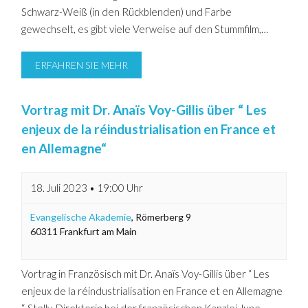
Schwarz-Weiß (in den Rückblenden) und Farbe
gewechselt, es gibt viele Verweise auf den Stummfilm,…
ERFAHREN SIE MEHR
Vortrag mit Dr. Anaïs Voy-Gillis über “ Les
enjeux de la réindustrialisation en France et
en Allemagne“
18. Juli 2023 • 19:00 Uhr
Evangelische Akademie
,
Römerberg 9
60311
Frankfurt am Main
Vortrag in Französisch mit Dr. Anaïs Voy-Gillis über “ Les
enjeux de la réindustrialisation en France et en Allemagne
“. Stellv. Direktorin bei der französischen Kanzlei June