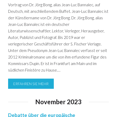
Vortrag von Dr. Jörg Bong, alias Jean-Luc Bannalec, auf
Deutsch, mit anschließendem Buffet. Jean-Luc Bannalec ist
der Künstlername von Dr. Jörg Bong. Dr. Jörg Bong, alias
Jean-Luc Bannalec ist ein deutscher
Literaturwissenschaftler, Lektor, Verleger, Herausgeber,
Autor, Publizist und Fotograf. Bis 2019 war er
verlegerischer Geschäftsführer der S. Fischer Verlage.
Unter dem Pseudonym Jean-Luc Bannalec verfasst er seit
2012 Kriminalromane um die von ihm erfundene Figur des
Kommissars Dupin. Er ist in Frankfurt am Main und im
südlichen Finistère zu Hause.…
ERFAHREN SIE MEHR
November 2023
Debatte über die europäische