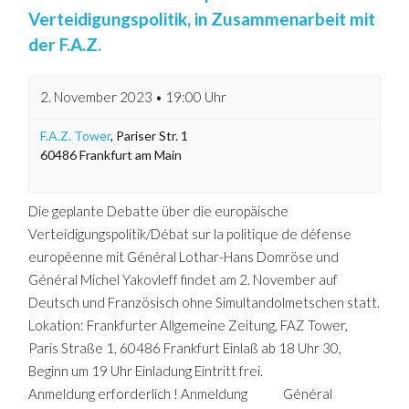
Verteidigungspolitik, in Zusammenarbeit mit
der F.A.Z.
2. November 2023 • 19:00 Uhr
F.A.Z. Tower
,
Pariser Str. 1
60486
Frankfurt am Main
Die geplante Debatte über die europäische
Verteidigungspolitik/Débat sur la politique de défense
européenne mit Général Lothar-Hans Domröse und
Général Michel Yakovleff findet am 2. November auf
Deutsch und Französisch ohne Simultandolmetschen statt.
Lokation: Frankfurter Allgemeine Zeitung, FAZ Tower,
Paris Straße 1, 60486 Frankfurt Einlaß ab 18 Uhr 30,
Beginn um 19 Uhr Einladung Eintritt frei.
Anmeldung erforderlich ! Anmeldung Général