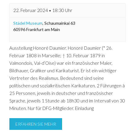
22. Februar 2024 • 18:30 Uhr
Städel Museum
,
Schaumainkai 63
60596
Frankfurt am Main
Ausstellung Honoré Daumier. Honoré Daumier (* 26.
Februar 1808 in Marseille; † 10. Februar 1879 in
Valmondois, Val-d’Oise) war ein französischer Maler,
Bildhauer, Grafiker und Karikaturist. Er ist ein wichtiger
Vertreter des Realismus. Bedeutend sind seine
politischen und sozialkritischen Karikaturen. 2 Führungen à
25 Personen, jeweils in deutscher und französischer
Sprache, jeweils 1 Stunde ab 18h30 und im Intervall von 30
Minuten. Nur für DFG-Mitglieder. Einladung
ERFAHREN SIE MEHR