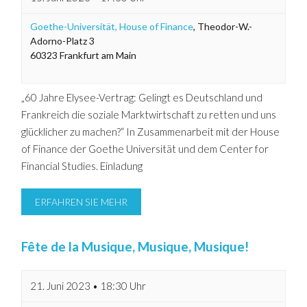
Goethe-Universität, House of Finance
,
Theodor-W.-
Adorno-Platz 3
60323
Frankfurt am Main
„60 Jahre Elysee-Vertrag: Gelingt es Deutschland und
Frankreich die soziale Marktwirtschaft zu retten und uns
glücklicher zu machen?“ In Zusammenarbeit mit der House
of Finance der Goethe Universität und dem Center for
Financial Studies. Einladung
ERFAHREN SIE MEHR
Fête de la Musique, Musique, Musique!
21. Juni 2023 • 18:30 Uhr