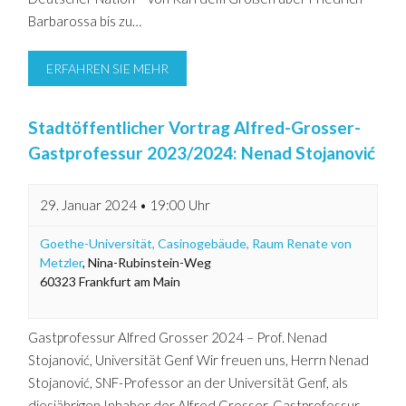
Barbarossa bis zu…
ERFAHREN SIE MEHR
Stadtöffentlicher Vortrag Alfred-Grosser-
Gastprofessur 2023/2024: Nenad Stojanović
29. Januar 2024 • 19:00 Uhr
Goethe-Universität, Casinogebäude, Raum Renate von
Metzler
,
Nina-Rubinstein-Weg
60323
Frankfurt am Main
Gastprofessur Alfred Grosser 2024 – Prof. Nenad
Stojanović, Universität Genf Wir freuen uns, Herrn Nenad
Stojanović, SNF-Professor an der Universität Genf, als
diesjährigen Inhaber der Alfred Grosser-Gastprofessur