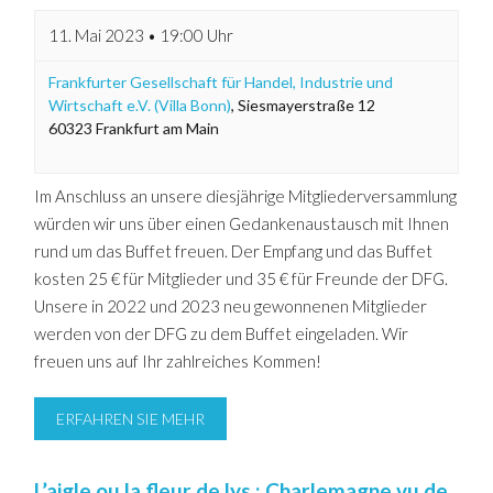
11. Mai 2023 • 19:00 Uhr
Frankfurter Gesellschaft für Handel, Industrie und
Wirtschaft e.V. (Villa Bonn)
,
Siesmayerstraße 12
60323
Frankfurt am Main
Im Anschluss an unsere diesjährige Mitgliederversammlung
würden wir uns über einen Gedankenaustausch mit Ihnen
rund um das Buffet freuen. Der Empfang und das Buffet
kosten 25 € für Mitglieder und 35 € für Freunde der DFG.
Unsere in 2022 und 2023 neu gewonnenen Mitglieder
werden von der DFG zu dem Buffet eingeladen. Wir
freuen uns auf Ihr zahlreiches Kommen!
ERFAHREN SIE MEHR
L’aigle ou la fleur de lys : Charlemagne vu de